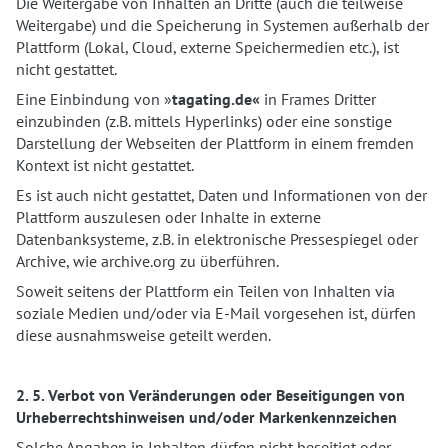
Die Weitergabe von Inhalten an Dritte (auch die teilweise
Weitergabe) und die Speicherung in Systemen außerhalb der
Plattform (Lokal, Cloud, externe Speichermedien etc.), ist
nicht gestattet.
Eine Einbindung von »
tagating.de«
in Frames Dritter
einzubinden (z.B. mittels Hyperlinks) oder eine sonstige
Darstellung der Webseiten der Plattform in einem fremden
Kontext ist nicht gestattet.
Es ist auch nicht gestattet, Daten und Informationen von der
Plattform auszulesen oder Inhalte in externe
Datenbanksysteme, z.B. in elektronische Pressespiegel oder
Archive, wie archive.org zu überführen.
Soweit seitens der Plattform ein Teilen von Inhalten via
soziale Medien und/oder via E-Mail vorgesehen ist, dürfen
diese ausnahmsweise geteilt werden.
2. 5. Verbot von Veränderungen oder Beseitigungen von
Urheberrechtshinweisen und/oder Markenkennzeichen
Solche Angaben in Inhalten dürfen nicht beseitigt oder