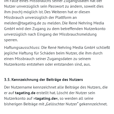
Im Falle eines Missbrauchs seiner Zugangsdaten hat der
Nutzer unverzüglich sein Passwort zu ändern, soweit dies
ihm (noch) möglich ist. Des Weiteren hat er diesen
Missbrauch unverzüglich der Plattform an
melden@tagating.de zu melden. Die René Nehring Media
GmbH wird den Zugang zu dem betreffenden Nutzerkonto
unverzüglich nach Eingang der Missbrauchsmeldung
sperren.
Haftungsausschluss: Die René Nehring Media GmbH schließt
jegliche Haftung für Schäden beim Nutzer, die ihm durch
einen Missbrauch seiner Zugangsdaten zu seinem
Nutzerkonto entstehen oder entstanden sind, aus.
3.5. Kennzeichnung der Beiträge des Nutzers
Der Nutzername kennzeichnet alle Beiträge des Nutzers, die
er auf
tagating.de
erstellt hat. Löscht der Nutzer sein
Nutzerkonto auf »
tagating.de«
, so werden all seine
bisherigen Beiträge mit „Gelöschter Nutzer“ gekennzeichnet.