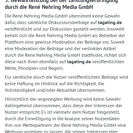
durch die René Nehring Media GmbH
Die René Nehring Media GmbH übernimmt keine Gewähr
dafür, dass sämtliche Diskussionsbeiträge auf
tagating.de
veröffentlicht und zur Diskussion gestellt werden. Insoweit
behält sich die René Nehring Media GmbH als Betreiber der
Plattform eine gewisse Moderation der Beiträge vor. Soweit
eine Moderation der Beiträge und der verlinkten Artikel
durch die René Nehring Media GmbH stattfindet, richtet sich
diese nach ihren ebenfalls auf
tagating.de
veröffentlichten
Werte, Prinzipien und Regeln.
Für sämtliche durch die Nutzer veröffentlichten Beiträge wird
keine Haftung im Hinblick auf die Richtigkeit, die
Vollständigkeit und/oder Aktualität übernommen.
Hinsichtlich der angezeigten Werbung wird keine Gewähr
dahingehend übernommen, dass diese den Interessen der
Nutzer entspricht. Es ist vielmehr dem Nutzer freigestellt,
durch die Einwilligung in die Analyse seiner Nutzerdaten
ihm von Werbepartnern der René Nehring Media GmbH eine
Werbung anzeigen zu lassen, die seinen Interessen eher