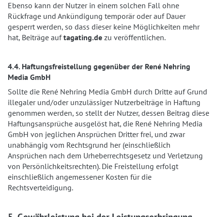
Ebenso kann der Nutzer in einem solchen Fall ohne
Rückfrage und Ankündigung temporär oder auf Dauer
gesperrt werden, so dass dieser keine Möglichkeiten mehr
hat, Beiträge auf
tagating.de
zu veröffentlichen.
4.4. Haftungsfreistellung gegenüber der René Nehring
Media GmbH
Sollte die René Nehring Media GmbH durch Dritte auf Grund
illegaler und/oder unzulässiger Nutzerbeiträge in Haftung
genommen werden, so stellt der Nutzer, dessen Beitrag diese
Haftungsansprüche ausgelöst hat, die René Nehring Media
GmbH von jeglichen Ansprüchen Dritter frei, und zwar
unabhängig vom Rechtsgrund her (einschließlich
Ansprüchen nach dem Urheberrechtsgesetz und Verletzung
von Persönlichkeitsrechten). Die Freistellung erfolgt
einschließlich angemessener Kosten für die
Rechtsverteidigung.
5. Gewährleistung bei der Leistungserbringung