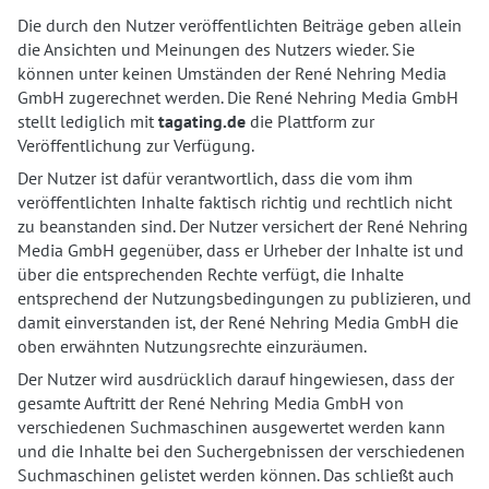
Die durch den Nutzer veröffentlichten Beiträge geben allein
die Ansichten und Meinungen des Nutzers wieder. Sie
können unter keinen Umständen der René Nehring Media
GmbH zugerechnet werden. Die René Nehring Media GmbH
stellt lediglich mit
tagating.de
die Plattform zur
Veröffentlichung zur Verfügung.
Der Nutzer ist dafür verantwortlich, dass die vom ihm
veröffentlichten Inhalte faktisch richtig und rechtlich nicht
zu beanstanden sind. Der Nutzer versichert der René Nehring
Media GmbH gegenüber, dass er Urheber der Inhalte ist und
über die entsprechenden Rechte verfügt, die Inhalte
entsprechend der Nutzungsbedingungen zu publizieren, und
damit einverstanden ist, der René Nehring Media GmbH die
oben erwähnten Nutzungsrechte einzuräumen.
Der Nutzer wird ausdrücklich darauf hingewiesen, dass der
gesamte Auftritt der René Nehring Media GmbH von
verschiedenen Suchmaschinen ausgewertet werden kann
und die Inhalte bei den Suchergebnissen der verschiedenen
Suchmaschinen gelistet werden können. Das schließt auch