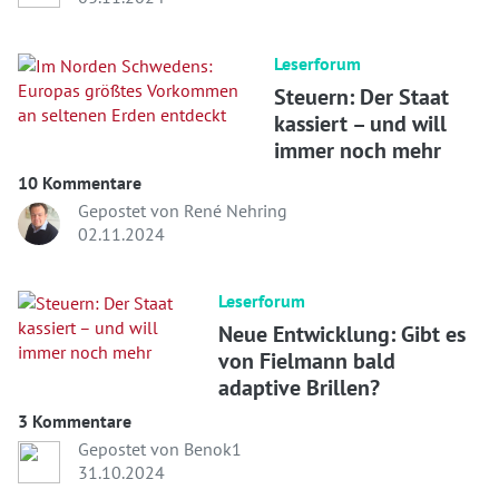
Leserforum
Steuern: Der Staat
kassiert – und will
immer noch mehr
10 Kommentare
Gepostet von René Nehring
02.11.2024
Leserforum
Neue Entwicklung: Gibt es
von Fielmann bald
adaptive Brillen?
3 Kommentare
Gepostet von Benok1
31.10.2024