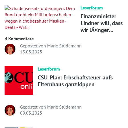
Leserforum
Finanzminister
Lindner will, dass
wir lÃ¤nger
arbeiten
4 Kommentare
Gepostet von Marie Stüdemann
13.05.2025
Leserforum
CSU-Plan: Erbschaftsteuer aufs
Elternhaus ganz kippen
Gepostet von Marie Stüdemann
09.05.2025