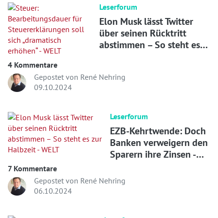
Leserforum
Elon Musk lässt Twitter
über seinen Rücktritt
abstimmen – So steht es
zur Halbzeit - WELT
4 Kommentare
Gepostet von René Nehring
09.10.2024
Leserforum
EZB-Kehrtwende: Doch
Banken verweigern den
Sparern ihre Zinsen -
WELT
7 Kommentare
Gepostet von René Nehring
06.10.2024