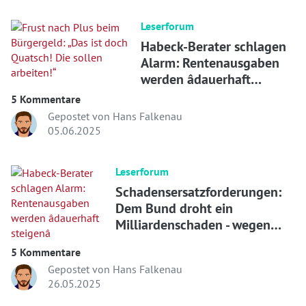
Leserforum
Habeck-Berater schlagen
Alarm: Rentenausgaben
werden âdauerhaft
steigenâ
5 Kommentare
Gepostet von Hans Falkenau
05.06.2025
Leserforum
Schadensersatzforderungen:
Dem Bund droht ein
Milliardenschaden - wegen
nicht bezahlter Masken-Deals -
5 Kommentare
WELT
Gepostet von Hans Falkenau
26.05.2025