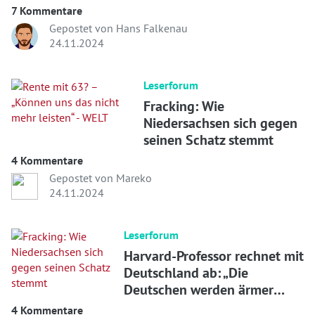
WELT
7 Kommentare
Gepostet von Hans Falkenau
24.11.2024
Leserforum
Fracking: Wie
Niedersachsen sich gegen
seinen Schatz stemmt
4 Kommentare
Gepostet von Mareko
24.11.2024
Leserforum
Harvard-Professor rechnet mit
Deutschland ab: „Die
Deutschen werden ärmer
werden“
4 Kommentare