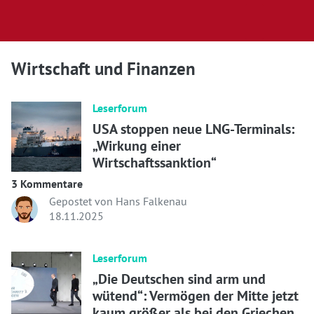
Wirtschaft und Finanzen
Leserforum
USA stoppen neue LNG-Terminals:
„Wirkung einer
Wirtschaftssanktion“
3 Kommentare
Gepostet von Hans Falkenau
18.11.2025
Leserforum
„Die Deutschen sind arm und
wütend“: Vermögen der Mitte jetzt
kaum größer als bei den Griechen