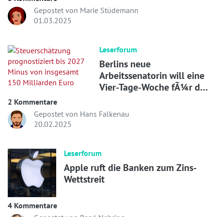
Gepostet von Marie Stüdemann
01.03.2025
Leserforum
Berlins neue
Arbeitssenatorin will eine
Vier-Tage-Woche fÃ¼r die
Verwaltung testen
2 Kommentare
Gepostet von Hans Falkenau
20.02.2025
Leserforum
Apple ruft die Banken zum Zins-
Wettstreit
4 Kommentare