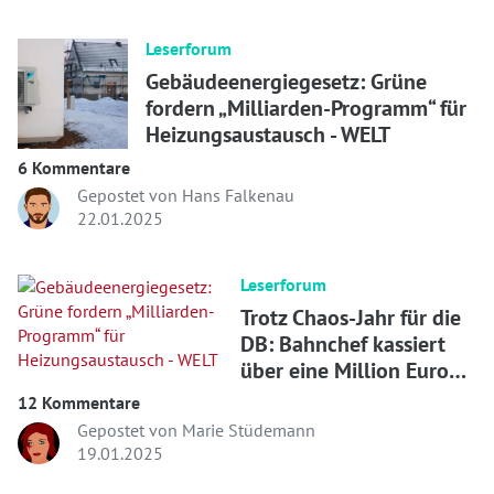
Leserforum
Gebäudeenergiegesetz: Grüne
fordern „Milliarden-Programm“ für
Heizungsaustausch - WELT
6 Kommentare
Gepostet von Hans Falkenau
22.01.2025
Leserforum
Trotz Chaos-Jahr für die
DB: Bahnchef kassiert
über eine Million Euro
mehr Gehalt
12 Kommentare
Gepostet von Marie Stüdemann
19.01.2025