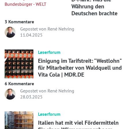
Währung den
Deutschen brachte
3 Kommentare
Gepostet von René Nehring
11.04.2025
Leserforum
Einigung im Tarifstreit: "Westlohn"
für Mitarbeiter von Waldquell und
Vita Cola | MDR.DE
6 Kommentare
Gepostet von René Nehring
28.03.2025
Leserforum
Italien hat mit viel Fördermitteln