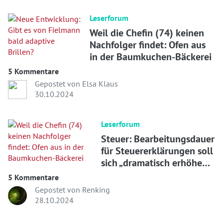
Leserforum
Weil die Chefin (74) keinen
Nachfolger findet: Ofen aus
in der Baumkuchen-Bäckerei
5 Kommentare
Gepostet von Elsa Klaus
30.10.2024
Leserforum
Steuer: Bearbeitungsdauer
für Steuererklärungen soll
sich „dramatisch erhöhen“ -
WELT
5 Kommentare
Gepostet von Renking
28.10.2024