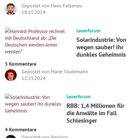
Gepostet von Hans Falkenau
18.11.2024
Leserforum
Solarindustrie: Von
wegen sauber! Ihr
dunkles Geheimnis
5 Kommentare
Gepostet von Marie Stüdemann
12.11.2024
Leserforum
RBB: 1,4 Millionen für
die Anwälte im Fall
Schlesinger
4 Kommentare
Gepostet von Renking