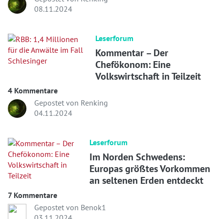
08.11.2024
Leserforum
Kommentar – Der
Chefökonom: Eine
Volkswirtschaft in Teilzeit
4 Kommentare
Gepostet von Renking
04.11.2024
Leserforum
Im Norden Schwedens:
Europas größtes Vorkommen
an seltenen Erden entdeckt
7 Kommentare
Gepostet von Benok1
03.11.2024