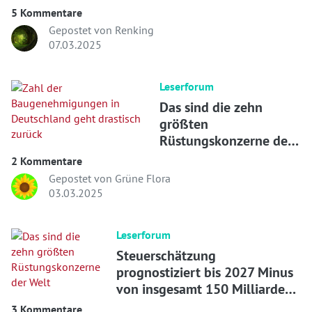
5 Kommentare
Gepostet von Renking
07.03.2025
Leserforum
Das sind die zehn
größten
Rüstungskonzerne der
Welt
2 Kommentare
Gepostet von Grüne Flora
03.03.2025
Leserforum
Steuerschätzung
prognostiziert bis 2027 Minus
von insgesamt 150 Milliarden
Euro
3 Kommentare