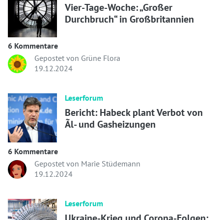
Vier-Tage-Woche: „Großer
Durchbruch“ in Großbritannien
6 Kommentare
Gepostet von Grüne Flora
19.12.2024
Leserforum
Bericht: Habeck plant Verbot von
Ãl- und Gasheizungen
6 Kommentare
Gepostet von Marie Stüdemann
19.12.2024
Leserforum
Ukraine-Krieg und Corona-Folgen: