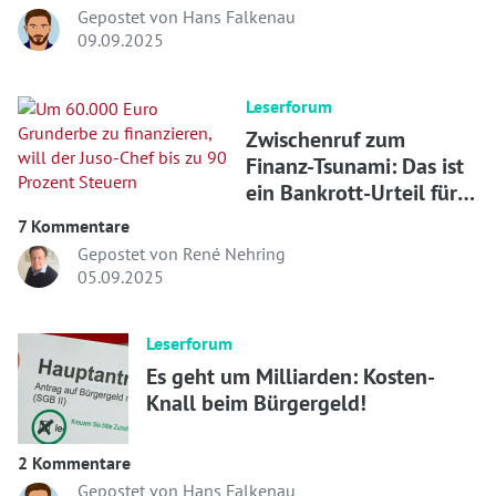
Gepostet von Hans Falkenau
09.09.2025
Leserforum
Zwischenruf zum
Finanz-Tsunami: Das ist
ein Bankrott-Urteil für
die Ampel!
7 Kommentare
Gepostet von René Nehring
05.09.2025
Leserforum
Es geht um Milliarden: Kosten-
Knall beim Bürgergeld!
2 Kommentare
Gepostet von Hans Falkenau