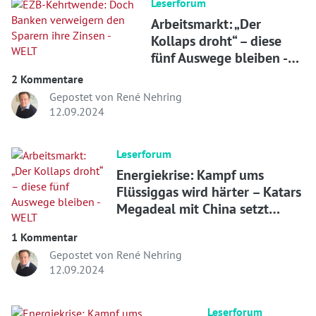
Leserforum
Arbeitsmarkt: „Der
Kollaps droht“ – diese
fünf Auswege bleiben -
WELT
2 Kommentare
Gepostet von René Nehring
12.09.2024
Leserforum
Energiekrise: Kampf ums
Flüssiggas wird härter – Katars
Megadeal mit China setzt
Deutschland unter Druck
1 Kommentar
Gepostet von René Nehring
12.09.2024
Leserforum