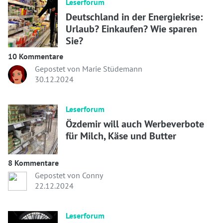
Leserforum
Deutschland in der Energiekrise:
Urlaub? Einkaufen? Wie sparen
Sie?
10 Kommentare
Gepostet von Marie Stüdemann
30.12.2024
Leserforum
Özdemir will auch Werbeverbote
für Milch, Käse und Butter
8 Kommentare
Gepostet von Conny
22.12.2024
Leserforum