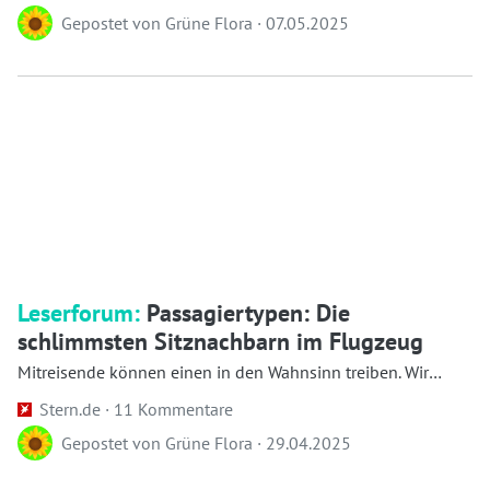
Gepostet von
Grüne Flora
·
07.05.2025
Leserforum:
Passagiertypen: Die
schlimmsten Sitznachbarn im Flugzeug
Mitreisende können einen in den Wahnsinn treiben. Wir
haben die Typologie der schlimmsten Passagiert...
Stern.de ·
11 Kommentare
Gepostet von
Grüne Flora
·
29.04.2025