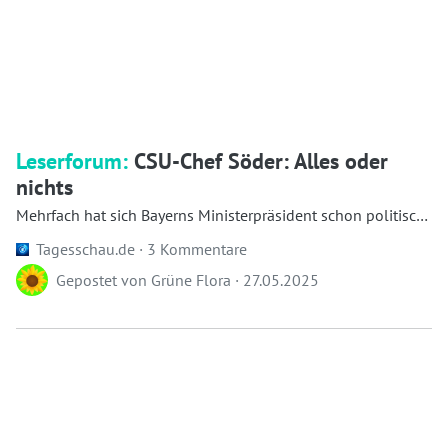
Leserforum:
CSU-Chef Söder: Alles oder
nichts
Mehrfach hat sich Bayerns Ministerpräsident schon politisch
neu erfunden. In diesem Wahlkampf erlebt man einen
Tagesschau.de ·
3 Kommentare
bürgerlich-ko...
Gepostet von
Grüne Flora
·
27.05.2025