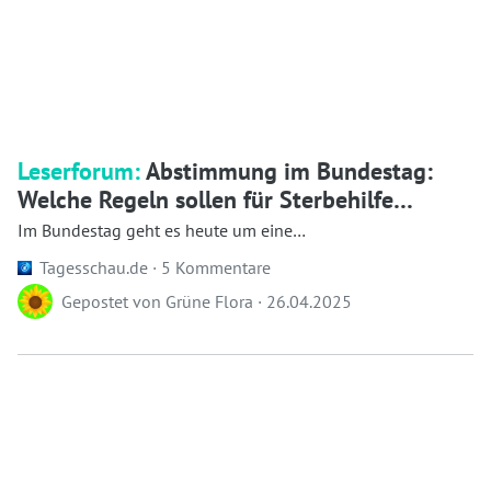
Leserforum:
Abstimmung im Bundestag:
Welche Regeln sollen für Sterbehilfe
gelten?
Im Bundestag geht es heute um eine
Gewissensentscheidung: Ob und wie soll die Sterbehilf...
Tagesschau.de ·
5 Kommentare
Gepostet von
Grüne Flora
·
26.04.2025