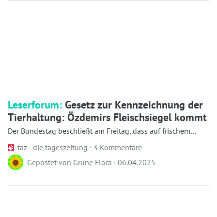
Leserforum:
Gesetz zur Kennzeichnung der
Tierhaltung: Özdemirs Fleischsiegel kommt
Der Bundestag beschließt am Freitag, dass auf frischem
Schweine­fleisch stehen muss, wi...
taz - die tageszeitung ·
3 Kommentare
Gepostet von
Grüne Flora
·
06.04.2025