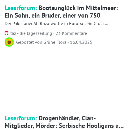
Leserforum:
Bootsunglück im Mittelmeer:
Ein Sohn, ein Bruder, einer von 750
Der Pakistaner Ali Raza wollte in Europa sein Glück
versuchen. Nun ist er vermutlich im Mittel...
taz - die tageszeitung ·
23 Kommentare
Gepostet von
Grüne Flora
·
16.04.2025
Leserforum:
Drogenhändler, Clan-
Mitglieder, Mörder: Serbische Hooligans als