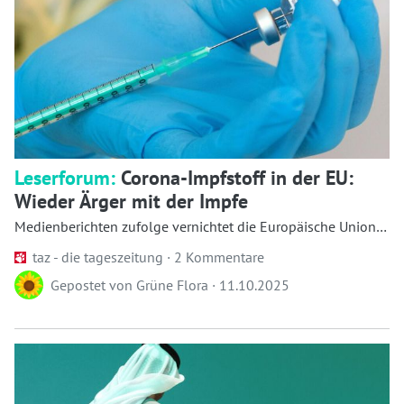
Leserforum:
Corona-Impfstoff in der EU:
Wieder Ärger mit der Impfe
Medienberichten zufolge vernichtet die Europäische Union
(EU) Corona-Vakzine in Milliardenwert. Doch da...
taz - die tageszeitung ·
2 Kommentare
Gepostet von
Grüne Flora
·
11.10.2025