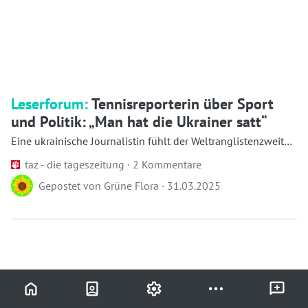
Leserforum:
Tennisreporterin über Sport
und Politik: „Man hat die Ukrainer satt“
Eine ukrainische Journalistin fühlt der Weltranglistenzweiten
Aryna Sabalenka aus Belarus...
taz - die tageszeitung ·
2 Kommentare
Gepostet von
Grüne Flora
·
31.03.2025