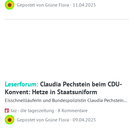
Gepostet von
Grüne Flora
·
11.04.2025
Leserforum:
Claudia Pechstein beim CDU-
Konvent: Hetze in Staatsuniform
Eisschnellläuferin und Bundespolizistin Claudia Pechstein
entpuppt sich auf dem CDU-Konvent als Rec...
taz - die tageszeitung ·
8 Kommentare
Gepostet von
Grüne Flora
·
09.04.2025