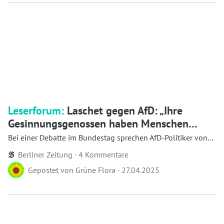
Leserforum:
Laschet gegen AfD: „Ihre
Gesinnungsgenossen haben Menschen
ermordet!“
Bei einer Debatte im Bundestag sprechen AfD-Politiker von
„Parallelgesellschaften“ in De...
Berliner Zeitung ·
4 Kommentare
Gepostet von
Grüne Flora
·
27.04.2025