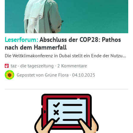
Leserforum:
Abschluss der COP28: Pathos
nach dem Hammerfall
Die Weltklimakonferenz in Dubai stellt ein Ende der Nutzung
klima­schädlicher Energien in Aussicht. Leider ble...
taz - die tageszeitung ·
2 Kommentare
Gepostet von
Grüne Flora
·
04.10.2025