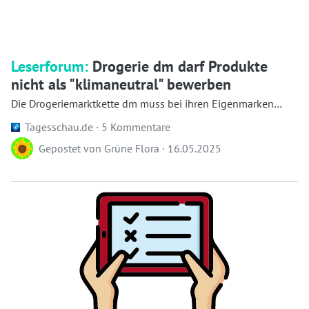
Leserforum:
Drogerie dm darf Produkte
nicht als "klimaneutral" bewerben
Die Drogeriemarktkette dm muss bei ihren Eigenmarken
künftig auf Labels wie "klimamaneutral" oder ...
Tagesschau.de ·
5 Kommentare
Gepostet von
Grüne Flora
·
16.05.2025