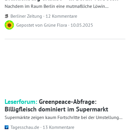
Nachdem im Raum Berlin eine mutmaßliche Löwin
ausgebrochen ist, beklagt der Tierschutzbund die l...
Berliner Zeitung ·
12 Kommentare
Gepostet von
Grüne Flora
·
10.05.2025
Leserforum:
Greenpeace-Abfrage:
Billigfleisch dominiert im Supermarkt
Supermärkte zeigen kaum Fortschritte bei der Umstellung
auf Fleisch aus besserer Haltung. 86 Prozent...
Tagesschau.de ·
13 Kommentare